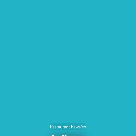
Restaurant hawaïen